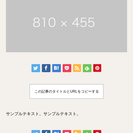
この記事のタイトルとURLをコピーする
サンプルテキスト。サンプルテキスト。