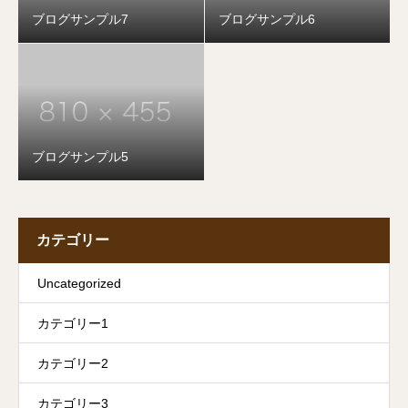
ブログサンプル7
ブログサンプル6
ブログサンプル5
カテゴリー
Uncategorized
カテゴリー1
カテゴリー2
カテゴリー3