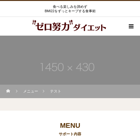
食べる楽しみを諦めず
BMI22をずっとキープする食事術
メニュー
テスト
MENU
サポート内容